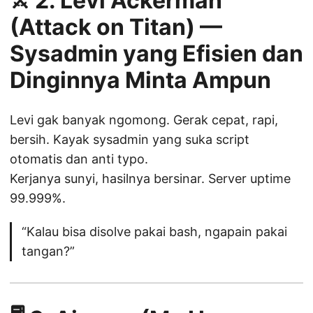
⚔️ 2.
Levi Ackerman
(Attack on Titan) —
Sysadmin yang Efisien dan
Dinginnya Minta Ampun
Levi gak banyak ngomong. Gerak cepat, rapi,
bersih. Kayak sysadmin yang suka script
otomatis dan anti typo.
Kerjanya sunyi, hasilnya bersinar. Server uptime
99.999%.
“Kalau bisa disolve pakai bash, ngapain pakai
tangan?”