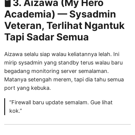
🖥️ 3.
Aizawa (My Hero
Academia) — Sysadmin
Veteran, Terlihat Ngantuk
Tapi Sadar Semua
Aizawa selalu siap walau keliatannya lelah. Ini
mirip sysadmin yang standby terus walau baru
begadang monitoring server semalaman.
Matanya setengah merem, tapi dia tahu semua
port yang kebuka.
“Firewall baru update semalam. Gue lihat
kok.”