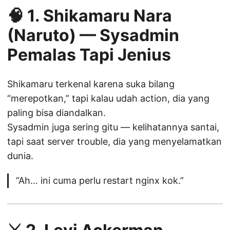
🧠 1.
Shikamaru Nara
(Naruto) — Sysadmin
Pemalas Tapi Jenius
Shikamaru terkenal karena suka bilang
“merepotkan,” tapi kalau udah action, dia yang
paling bisa diandalkan.
Sysadmin juga sering gitu — kelihatannya santai,
tapi saat server trouble, dia yang menyelamatkan
dunia.
“Ah… ini cuma perlu restart nginx kok.”