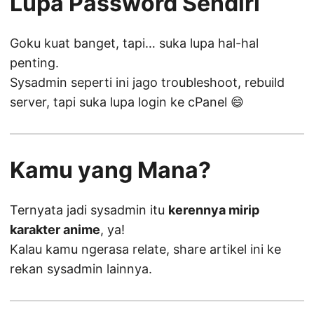
Lupa Password Sendiri
Goku kuat banget, tapi… suka lupa hal-hal
penting.
Sysadmin seperti ini jago troubleshoot, rebuild
server, tapi suka lupa login ke cPanel 😄
Kamu yang Mana?
Ternyata jadi sysadmin itu
kerennya mirip
karakter anime
, ya!
Kalau kamu ngerasa relate, share artikel ini ke
rekan sysadmin lainnya.