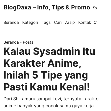
BlogDaxa – Info, Tips & Promo
Beranda
Kategori
Tags
Cari
Arsip
Kontak
Beranda
Posts
»
Kalau Sysadmin Itu
Karakter Anime,
Inilah 5 Tipe yang
Pasti Kamu Kenal!
Dari Shikamaru sampai Levi, ternyata karakter
anime banyak yang cocok sama gaya kerja