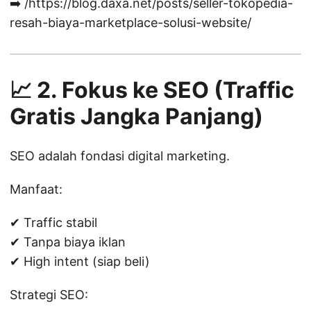
➡️ /https://blog.daxa.net/posts/seller-tokopedia-
resah-biaya-marketplace-solusi-website/
📈 2. Fokus ke SEO (Traffic
Gratis Jangka Panjang)
SEO adalah fondasi digital marketing.
Manfaat:
✔ Traffic stabil
✔ Tanpa biaya iklan
✔ High intent (siap beli)
Strategi SEO: