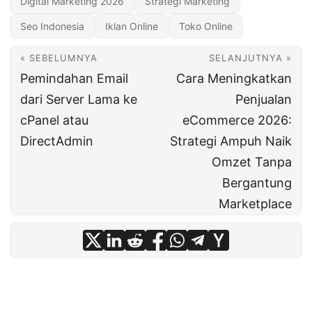
Digital Marketing 2026
Strategi Marketing
Seo Indonesia
Iklan Online
Toko Online
« SEBELUMNYA
SELANJUTNYA »
Pemindahan Email
Cara Meningkatkan
dari Server Lama ke
Penjualan
cPanel atau
eCommerce 2026:
DirectAdmin
Strategi Ampuh Naik
Omzet Tanpa
Bergantung
Marketplace