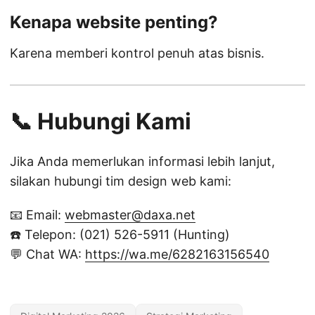
Kenapa website penting?
Karena memberi kontrol penuh atas bisnis.
📞 Hubungi Kami
Jika Anda memerlukan informasi lebih lanjut,
silakan hubungi tim design web kami:
📧 Email:
webmaster@daxa.net
☎️ Telepon: (021) 526-5911 (Hunting)
💬 Chat WA:
https://wa.me/6282163156540