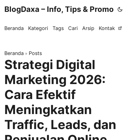
BlogDaxa – Info, Tips & Promo
Beranda
Kategori
Tags
Cari
Arsip
Kontak
Beranda
Posts
»
Strategi Digital
Marketing 2026:
Cara Efektif
Meningkatkan
Traffic, Leads, dan
Penjualan Online