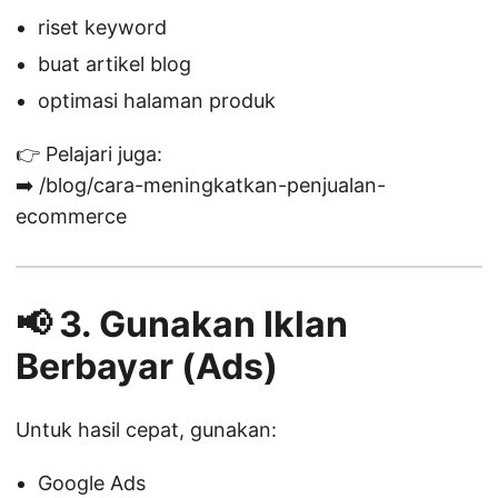
riset keyword
buat artikel blog
optimasi halaman produk
👉 Pelajari juga:
➡️ /blog/cara-meningkatkan-penjualan-
ecommerce
📢 3. Gunakan Iklan
Berbayar (Ads)
Untuk hasil cepat, gunakan:
Google Ads