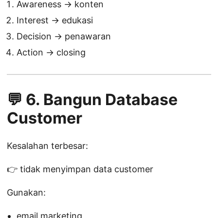
Awareness → konten
Interest → edukasi
Decision → penawaran
Action → closing
💬 6. Bangun Database
Customer
Kesalahan terbesar:
👉 tidak menyimpan data customer
Gunakan:
email marketing