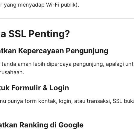
r yang menyadap Wi-Fi publik).
a SSL Penting?
atkan Kepercayaan Pengunjung
tanda aman lebih dipercaya pengunjung, apalagi unt
rusahaan.
tuk Formulir & Login
mu punya form kontak, login, atau transaksi, SSL buk
atkan Ranking di Google