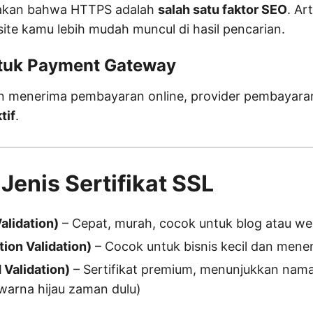
akan bahwa HTTPS adalah
salah satu faktor SEO
. Ar
e kamu lebih mudah muncul di hasil pencarian.
ntuk Payment Gateway
in menerima pembayaran online, provider pembayara
tif
.
-Jenis Sertifikat SSL
alidation)
– Cepat, murah, cocok untuk blog atau web
ion Validation)
– Cocok untuk bisnis kecil dan men
 Validation)
– Sertifikat premium, menunjukkan nama
warna hijau zaman dulu)