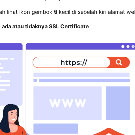
 lihat ikon gembok 🔒 kecil di sebelah kiri alamat we
a
ada atau tidaknya SSL Certificate
.