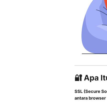
🔐 Apa I
SSL (Secure So
antara browser