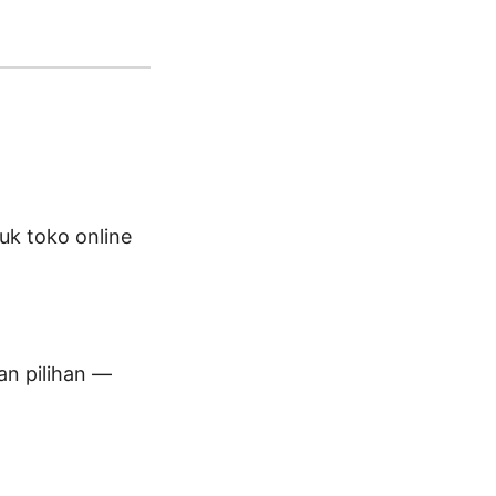
uk toko online
an pilihan —