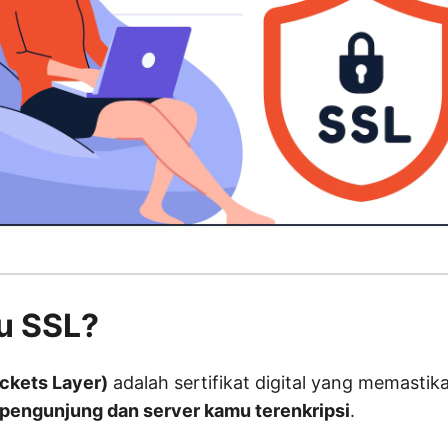
tu SSL?
ckets Layer)
adalah sertifikat digital yang memasti
 pengunjung dan server kamu terenkripsi
.