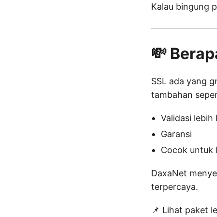
Kalau bingung p
💸 Berap
SSL ada yang gra
tambahan seper
Validasi lebih
Garansi
Cocok untuk b
DaxaNet menyedi
terpercaya.
📌 Lihat paket 