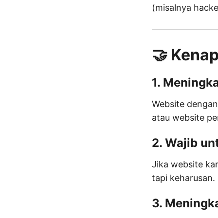
(misalnya hacke
🤝 Kenap
1. Meningk
Website dengan 
atau website pe
2. Wajib un
Jika website ka
tapi keharusan.
3. Meningk