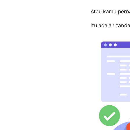
Atau kamu pernah
Itu adalah tand