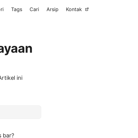
ri
Tags
Cari
Arsip
Kontak
cayaan
tikel ini
s bar?