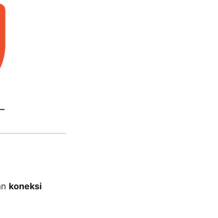
kan
koneksi