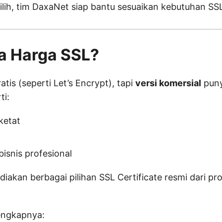
ilih, tim DaxaNet siap bantu sesuaikan kebutuhan SS
a Harga SSL?
tis (seperti Let’s Encrypt), tapi
versi komersial
puny
ti:
 ketat
isnis profesional
akan berbagai pilihan SSL Certificate resmi dari pro
lengkapnya: