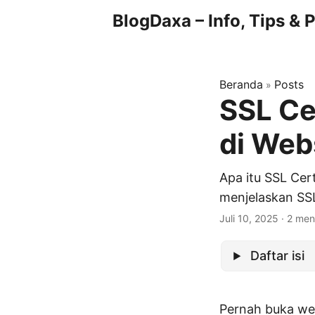
BlogDaxa – Info, Tips &
Beranda
Posts
»
SSL Ce
di Web
Apa itu SSL Cert
menjelaskan SSL
Juli 10, 2025
· 2 men
Daftar isi
Pernah buka we