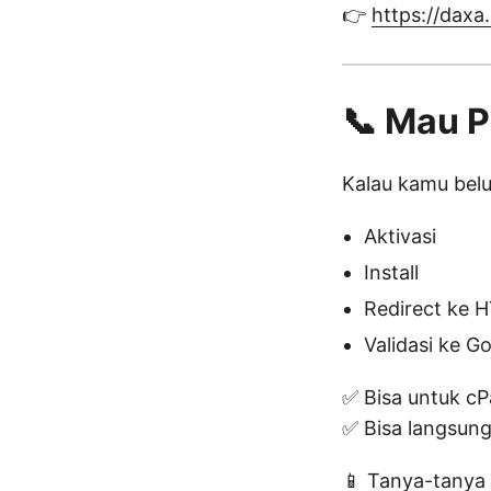
👉
https://daxa.
📞 Mau P
Kalau kamu belu
Aktivasi
Install
Redirect ke 
Validasi ke G
✅ Bisa untuk cP
✅ Bisa langsung
📱 Tanya-tanya