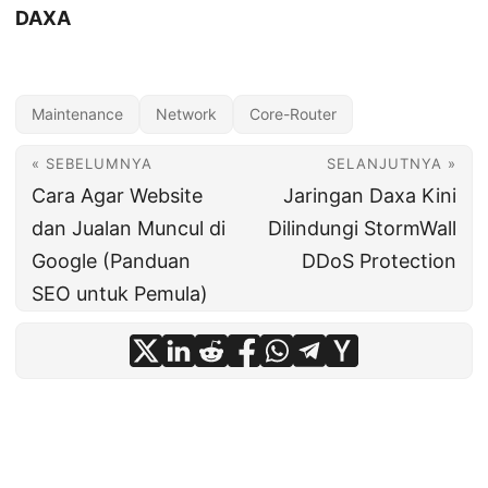
DAXA
Maintenance
Network
Core-Router
« SEBELUMNYA
SELANJUTNYA »
Cara Agar Website
Jaringan Daxa Kini
dan Jualan Muncul di
Dilindungi StormWall
Google (Panduan
DDoS Protection
SEO untuk Pemula)