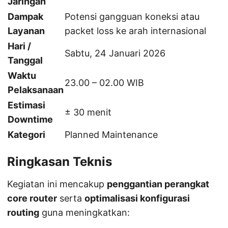
Jaringan
Dampak
Potensi gangguan koneksi atau
Layanan
packet loss ke arah internasional
Hari /
Sabtu, 24 Januari 2026
Tanggal
Waktu
23.00 – 02.00 WIB
Pelaksanaan
Estimasi
± 30 menit
Downtime
Kategori
Planned Maintenance
Ringkasan Teknis
Kegiatan ini mencakup
penggantian perangkat
core router
serta
optimalisasi konfigurasi
routing
guna meningkatkan: