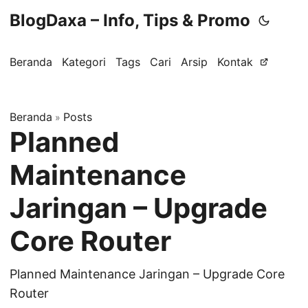
BlogDaxa – Info, Tips & Promo
Beranda
Kategori
Tags
Cari
Arsip
Kontak
Beranda
Posts
»
Planned
Maintenance
Jaringan – Upgrade
Core Router
Planned Maintenance Jaringan – Upgrade Core
Router