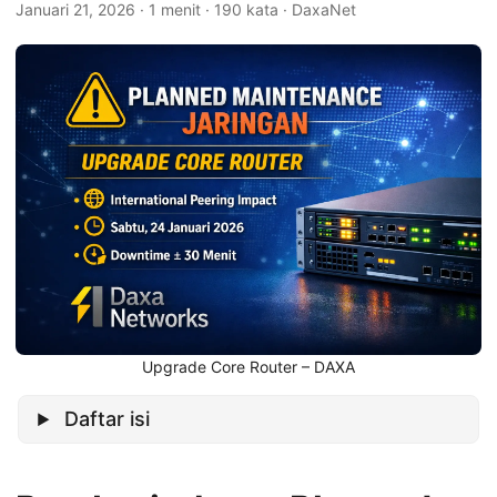
Januari 21, 2026
· 1 menit · 190 kata · DaxaNet
Upgrade Core Router – DAXA
Daftar isi