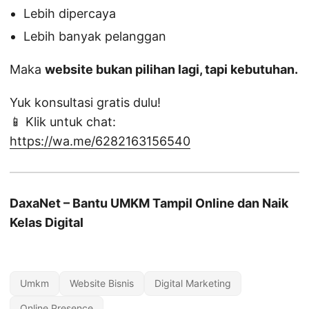
Lebih dipercaya
Lebih banyak pelanggan
Maka
website bukan pilihan lagi, tapi kebutuhan.
Yuk konsultasi gratis dulu!
📱 Klik untuk chat:
https://wa.me/6282163156540
DaxaNet – Bantu UMKM Tampil Online dan Naik
Kelas Digital
Umkm
Website Bisnis
Digital Marketing
Online Presence