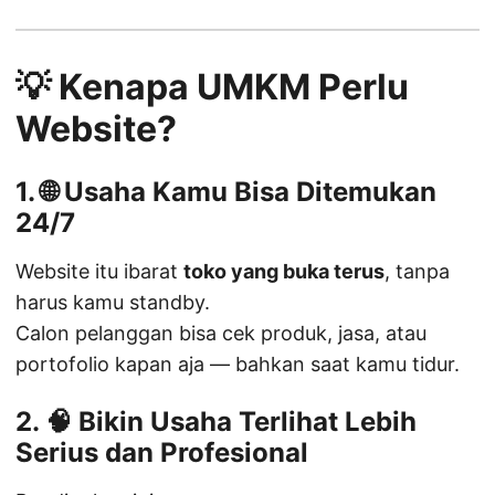
💡 Kenapa UMKM Perlu
Website?
1. 🌐 Usaha Kamu Bisa Ditemukan
24/7
Website itu ibarat
toko yang buka terus
, tanpa
harus kamu standby.
Calon pelanggan bisa cek produk, jasa, atau
portofolio kapan aja — bahkan saat kamu tidur.
2. 🧠 Bikin Usaha Terlihat Lebih
Serius dan Profesional