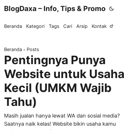
BlogDaxa – Info, Tips & Promo
Beranda
Kategori
Tags
Cari
Arsip
Kontak
Beranda
Posts
»
Pentingnya Punya
Website untuk Usaha
Kecil (UMKM Wajib
Tahu)
Masih jualan hanya lewat WA dan sosial media?
Saatnya naik kelas! Website bikin usaha kamu