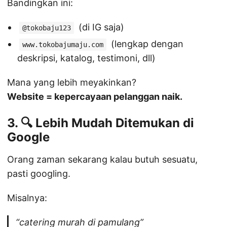
Bandingkan ini:
(di IG saja)
@tokobaju123
(lengkap dengan
www.tokobajumaju.com
deskripsi, katalog, testimoni, dll)
Mana yang lebih meyakinkan?
Website = kepercayaan pelanggan naik.
3. 🔍 Lebih Mudah Ditemukan di
Google
Orang zaman sekarang kalau butuh sesuatu,
pasti googling.
Misalnya:
“catering murah di pamulang”