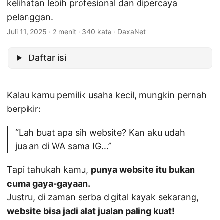
kelihatan lebih profesional dan dipercaya
pelanggan.
Juli 11, 2025
· 2 menit · 340 kata · DaxaNet
Daftar isi
Kalau kamu pemilik usaha kecil, mungkin pernah
berpikir:
“Lah buat apa sih website? Kan aku udah
jualan di WA sama IG…”
Tapi tahukah kamu,
punya website itu bukan
cuma gaya-gayaan.
Justru, di zaman serba digital kayak sekarang,
website bisa jadi alat jualan paling kuat!