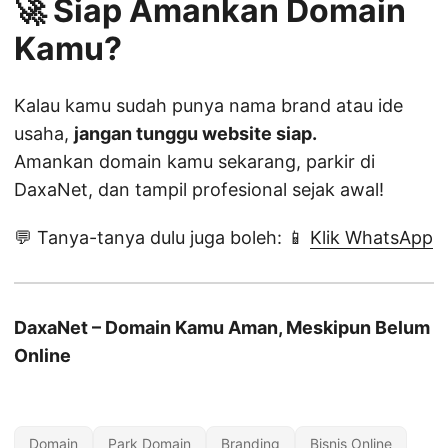
🚀 Siap Amankan Domain
Kamu?
Kalau kamu sudah punya nama brand atau ide
usaha,
jangan tunggu website siap.
Amankan domain kamu sekarang, parkir di
DaxaNet, dan tampil profesional sejak awal!
💬 Tanya-tanya dulu juga boleh: 📱
Klik WhatsApp
DaxaNet – Domain Kamu Aman, Meskipun Belum
Online
Domain
Park Domain
Branding
Bisnis Online