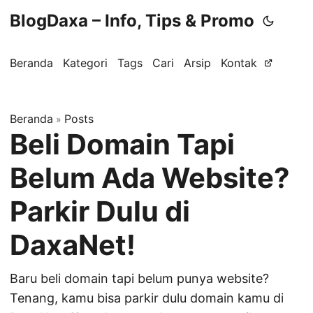
BlogDaxa – Info, Tips & Promo
Beranda
Kategori
Tags
Cari
Arsip
Kontak
Beranda
Posts
»
Beli Domain Tapi
Belum Ada Website?
Parkir Dulu di
DaxaNet!
Baru beli domain tapi belum punya website?
Tenang, kamu bisa parkir dulu domain kamu di