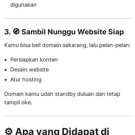
digunakan
3. 🧭 Sambil Nunggu Website Siap
Kamu bisa beli domain sekarang, lalu pelan-pelan:
Persiapkan konten
Desain website
Atur hosting
Domain kamu udah standby duluan dan tetap
tampil oke.
⚙️ Apa yang Didapat di