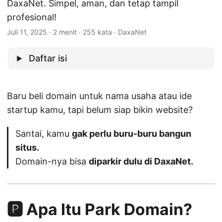
DaxaNet. Simpel, aman, dan tetap tampil
profesional!
Juli 11, 2025
· 2 menit · 255 kata · DaxaNet
Daftar isi
Baru beli domain untuk nama usaha atau ide
startup kamu, tapi belum siap bikin website?
Santai, kamu
gak perlu buru-buru bangun
situs.
Domain-nya bisa
diparkir dulu di DaxaNet.
🅿️ Apa Itu Park Domain?