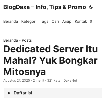
BlogDaxa – Info, Tips & Promo
Beranda
Kategori
Tags
Cari
Arsip
Kontak
Beranda
Posts
»
Dedicated Server Itu
Mahal? Yuk Bongkar
Mitosnya
Agustus 27, 2025
· 2 menit · 321 kata · DaxaNet
Daftar isi