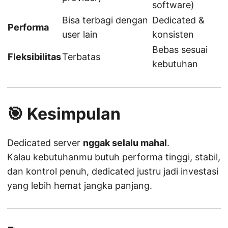
software)
Bisa terbagi dengan
Dedicated &
Performa
user lain
konsisten
Bebas sesuai
Fleksibilitas
Terbatas
kebutuhan
🎯 Kesimpulan
Dedicated server
nggak selalu mahal
.
Kalau kebutuhanmu butuh performa tinggi, stabil,
dan kontrol penuh, dedicated justru jadi investasi
yang lebih hemat jangka panjang.