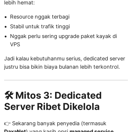
lebih hemat:
Resource nggak terbagi
Stabil untuk trafik tinggi
Nggak perlu sering upgrade paket kayak di
VPS
Jadi kalau kebutuhanmu serius, dedicated server
justru bisa bikin biaya bulanan lebih terkontrol.
🛠️ Mitos 3: Dedicated
Server Ribet Dikelola
👉 Sekarang banyak penyedia (termasuk
DaxaNet
) yang kasih opsi
managed service
.