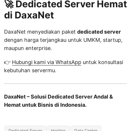
🚀 Dedicated Server Hemat
di DaxaNet
DaxaNet menyediakan paket
dedicated server
dengan harga terjangkau untuk UMKM, startup,
maupun enterprise.
👉
Hubungi kami via WhatsApp
untuk konsultasi
kebutuhan servermu.
DaxaNet – Solusi Dedicated Server Andal &
Hemat untuk Bisnis di Indonesia.
Dedicated Server
Hosting
Data Center