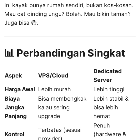
Ini kayak punya rumah sendiri, bukan kos-kosan.
Mau cat dinding ungu? Boleh. Mau bikin taman?
Juga bisa 😄.
📊 Perbandingan Singkat
Dedicated
Aspek
VPS/Cloud
Server
Harga Awal
Lebih murah
Lebih tinggi
Biaya
Bisa membengkak
Lebih stabil &
Jangka
kalau sering
bisa lebih
Panjang
upgrade
hemat
Penuh
Terbatas (sesuai
Kontrol
(hardware &
provider)