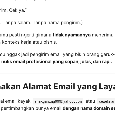
irim. Cek ya.”
. Tanpa salam. Tanpa nama pengirim.)
amu pasti ngerti gimana
tidak nyamannya
menerima e
 konteks kerja atau bisnis.
u nggak jadi pengirim email yang bikin orang garuk-
 nulis email profesional yang sopan, jelas, dan rapi.
nakan Alamat Email yang Lay
ai email kayak
atau
anakgaming999@yahoo.com
cewekma
i pertimbangkan punya email
dengan nama domain se