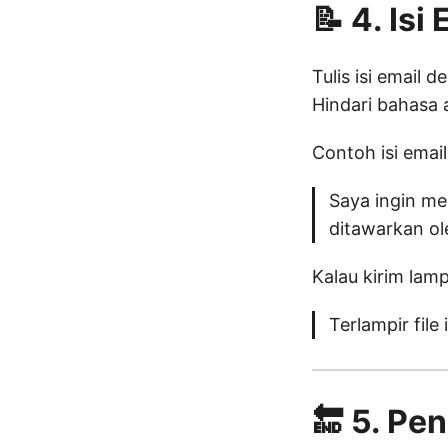
📝 4. Isi
Tulis isi email 
Hindari bahasa a
Contoh isi email
Saya ingin me
ditawarkan ol
Kalau kirim lamp
Terlampir file
🔚 5. Pe