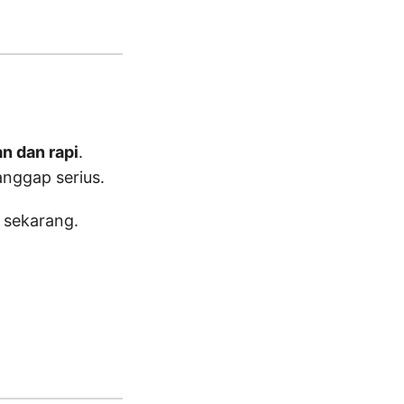
n dan rapi
.
anggap serius.
 sekarang.