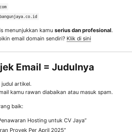
com
bangunjaya.co.id
snis menunjukkan kamu
serius dan profesional
.
ikin email domain sendiri?
Klik di sini
bjek Email = Judulnya
 judul artikel.
email kamu rawan diabaikan atau masuk spam.
ang baik:
Penawaran Hosting untuk CV Jaya”
ran Proyek Per April 2025”