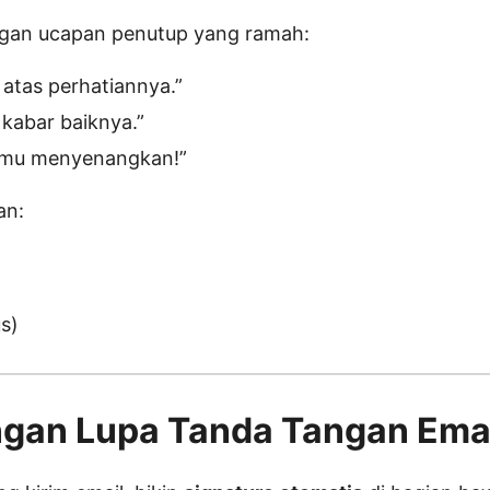
engan ucapan penutup yang ramah:
 atas perhatiannya.”
kabar baiknya.”
imu menyenangkan!”
an:
s)
ngan Lupa Tanda Tangan Ema