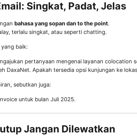
 Email: Singkat, Padat, Jelas
dengan
bahasa yang sopan dan to the point
.
lay, terlalu singkat, atau seperti chatting.
 yang baik:
ngajukan pertanyaan mengenai layanan colocation s
eh DaxaNet. Apakah tersedia opsi kunjungan ke lokas
iran, sebutkan juga:
 invoice untuk bulan Juli 2025.
nutup Jangan Dilewatkan