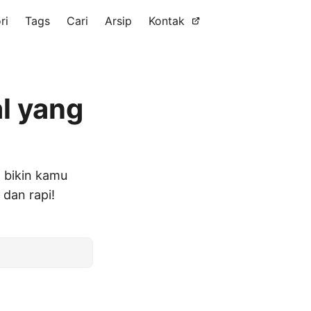
ri
Tags
Cari
Arsip
Kontak
l yang
a bikin kamu
 dan rapi!