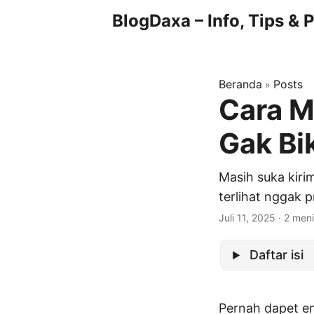
BlogDaxa – Info, Tips &
Beranda
Posts
»
Cara M
Gak Bi
Masih suka kiri
terlihat nggak p
Juli 11, 2025
· 2 meni
Daftar isi
Pernah dapet em