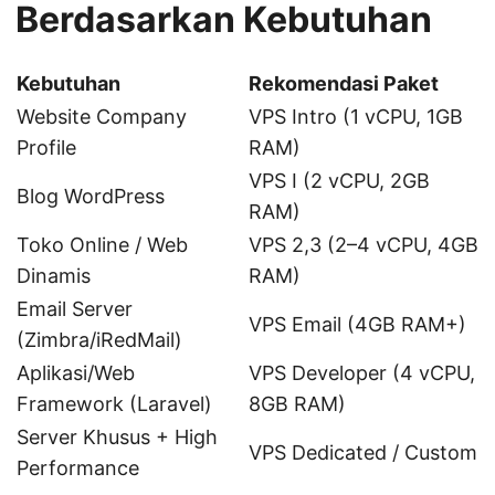
Berdasarkan Kebutuhan
Kebutuhan
Rekomendasi Paket
Website Company
VPS Intro (1 vCPU, 1GB
Profile
RAM)
VPS I (2 vCPU, 2GB
Blog WordPress
RAM)
Toko Online / Web
VPS 2,3 (2–4 vCPU, 4GB
Dinamis
RAM)
Email Server
VPS Email (4GB RAM+)
(Zimbra/iRedMail)
Aplikasi/Web
VPS Developer (4 vCPU,
Framework (Laravel)
8GB RAM)
Server Khusus + High
VPS Dedicated / Custom
Performance