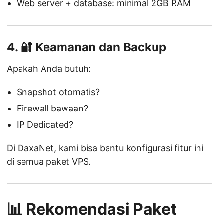
Web server + database: minimal 2GB RAM
4. 🔐
Keamanan dan Backup
Apakah Anda butuh:
Snapshot otomatis?
Firewall bawaan?
IP Dedicated?
Di DaxaNet, kami bisa bantu konfigurasi fitur ini
di semua paket VPS.
📊 Rekomendasi Paket