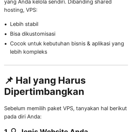
yang Anda kelola sendiri. Dibanding shared
hosting, VPS:
Lebih stabil
Bisa dikustomisasi
Cocok untuk kebutuhan bisnis & aplikasi yang
lebih kompleks
📌 Hal yang Harus
Dipertimbangkan
Sebelum memilih paket VPS, tanyakan hal berikut
pada diri Anda:
1. 🔍
Jenis Website Anda