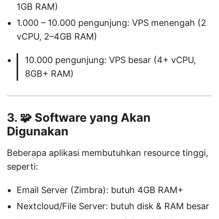
1GB RAM)
1.000 – 10.000 pengunjung: VPS menengah (2
vCPU, 2–4GB RAM)
10.000 pengunjung: VPS besar (4+ vCPU,
8GB+ RAM)
3. 🧩
Software yang Akan
Digunakan
Beberapa aplikasi membutuhkan resource tinggi,
seperti:
Email Server (Zimbra): butuh 4GB RAM+
Nextcloud/File Server: butuh disk & RAM besar