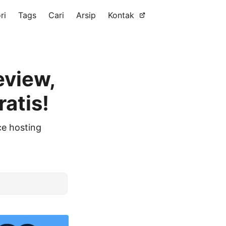
ri
Tags
Cari
Arsip
Kontak
eview,
atis!
ce hosting