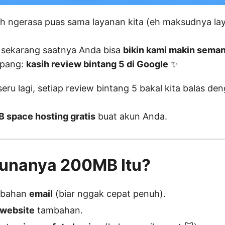
ih ngerasa puas sama layanan kita (eh maksudnya l
… sekarang saatnya Anda bisa
bikin kami makin sema
mpang:
kasih review bintang 5 di Google
✨
eru lagi, setiap review bintang 5 bakal kita balas de
 space hosting gratis
buat akun Anda.
Gunanya 200MB Itu?
mbahan
email
(biar nggak cepat penuh).
e website
tambahan.