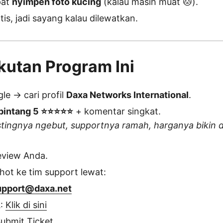
pat
nyimpen foto kucing
(kalau masih muat 🐱).
is, jadi sayang kalau dilewatkan.
Ikutan Program Ini
le → cari profil
Daxa Networks International
.
 bintang 5 ⭐⭐⭐⭐⭐
+ komentar singkat.
tingnya ngebut, supportnya ramah, harganya bikin
eview Anda.
hot ke tim support lewat:
upport@daxa.net
A:
Klik di sini
ubmit Ticket