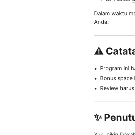
Dalam waktu m
Anda.
⚠️ Catat
Program ini 
Bonus space 
Review harus 
✨ Penut
Yuk, bikin Daxa